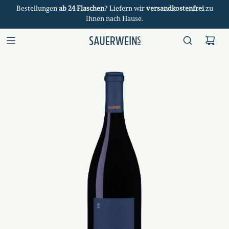
Bestellungen
ab 24 Flaschen
? Liefern wir
versandkostenfrei
zu
Ihnen nach Hause.