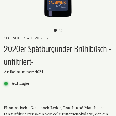
STARTSEITE
ALLE WEINE
/
/
2020er Spätburgunder Brühlbüsch -
unfiltriert-
Artikelnummer:
4024
Auf Lager
Phantastische Nase nach Leder, Rauch und Maulbeere.
Ein unfiltrierter Wein wie edle Bitterschokolade, der ein