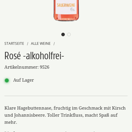
STARTSEITE
ALLE WEINE
/
/
Rosé -alkoholfrei-
Artikelnummer:
9526
Auf Lager
Klare Hagebuttennase, fruchtig im Geschmack mit Kirsch
und Johannisbeere. Toller Trinkfluss, macht Spaß auf
mehr.