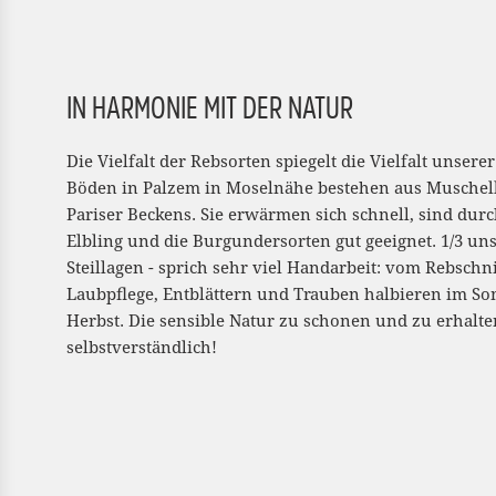
IN HARMONIE MIT DER NATUR
Die Vielfalt der Rebsorten spiegelt die Vielfalt unser
Böden in Palzem in Moselnähe bestehen aus Muschelk
Pariser Beckens. Sie erwärmen sich schnell, sind durc
Elbling und die Burgundersorten gut geeignet. 1/3 un
Steillagen - sprich sehr viel Handarbeit: vom Rebschn
Laubpflege, Entblättern und Trauben halbieren im S
Herbst. Die sensible Natur zu schonen und zu erhalten
selbstverständlich!