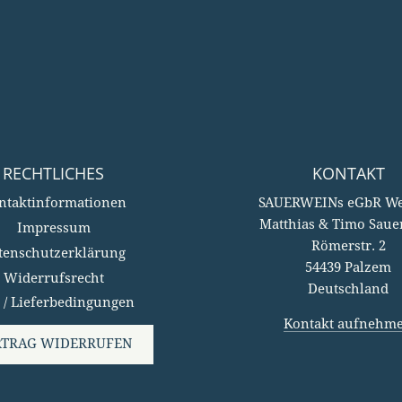
RECHTLICHES
KONTAKT
ntaktinformationen
SAUERWEINs eGbR We
Matthias & Timo Saue
Impressum
Römerstr. 2
tenschutzerklärung
54439 Palzem
Widerrufsrecht
Deutschland
 / Lieferbedingungen
Kontakt aufnehm
RTRAG WIDERRUFEN