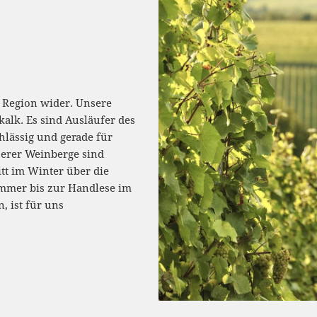
er Region wider. Unsere
alk. Es sind Ausläufer des
hlässig und gerade für
serer Weinberge sind
itt im Winter über die
ommer bis zur Handlese im
, ist für uns