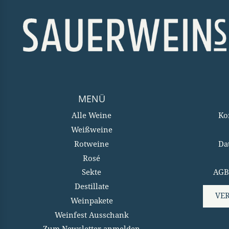
MENÜ
Alle Weine
Ko
Weißweine
Rotweine
Da
Rosé
Sekte
AGB
Destillate
VE
Weinpakete
Weinfest Ausschank