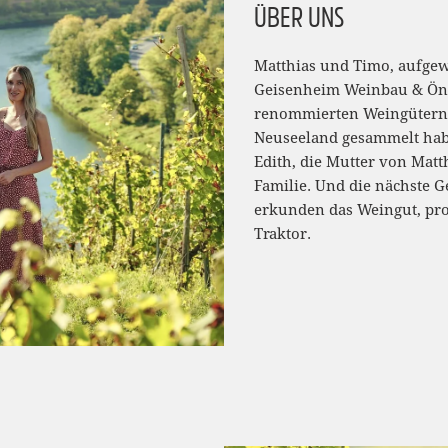
ÜBER UNS
Matthias und Timo, aufge
Geisenheim Weinbau & Öno
renommierten Weingütern i
Neuseeland gesammelt habe
Edith, die Mutter von Matt
Familie. Und die nächste 
erkunden das Weingut, pro
Traktor.