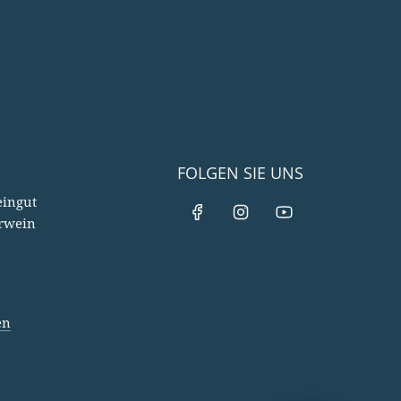
FOLGEN SIE UNS
ingut
rwein
en