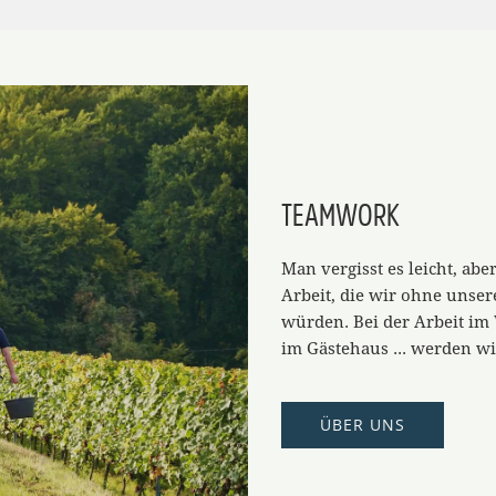
TEAMWORK
Man vergisst es leicht, ab
Arbeit, die wir ohne unser
würden. Bei der Arbeit im 
im Gästehaus ... werden w
ÜBER UNS