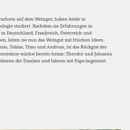
wachsen auf dem Weingut, haben beide in
logie studiert. Nachdem sie Erfahrungen in
n Deutschland, Frankreich, Österreich und
n, leiten sie nun das Weingut mit frischen Ideen.
hias, Tobias, Timo und Andreas, ist das Rückgrat der
Generation wächst bereits heran: Theodor und Johanna
bieren die Trauben und fahren mit Papa begeistert