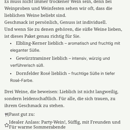
Es muss nicht immer trockener Wein sein, denn bei
Weinproben und Weinfesten sehen wir oft, dass die
lieblichen Weine beliebt sind.
Geschmack ist persönlich, Genuss ist individuell.
Und wenn Sie zu denen gehören, die süße Weine lieben,
ist dieses Paket genau richtig für Sie.
– aromatisch und fruchtig mit
Elbling-
Kerner lieblich
eleganter Süße.
– intensiv, würzig und
Gewürztraminer lieblich
verführerisch süß.
– fruchtige Süße in tiefer
Dornfelder Rosé lieblich
Rosé-Farbe.
Drei Weine, die beweisen:
Lieblich ist nicht langweilig,
sondern leidenschaftlich.
Für alle, die sich trauen, zu
ihrem Geschmack zu stehen.
Passt gut zu:
Idealer Anlass: Party-Wein!, Süffig, mit Freunden und
Für warme Sommerabende