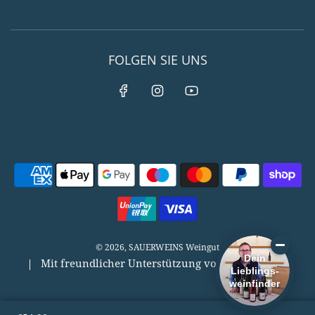
FOLGEN SIE UNS
© 2026, SAUERWEINS Weingut
Dein
Mit freundlicher Unterstützung von
Vino-Digital
Lieblings-
weinfinder