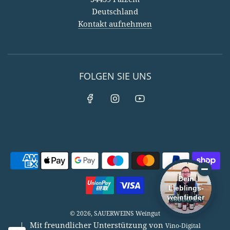
54439 Palzem
Deutschland
Kontakt aufnehmen
FOLGEN SIE UNS
Dein
Lieblings-
weinfinder
© 2026, SAUERWEINS Weingut
Mit freundlicher Unterstützung von
Vino-Digital