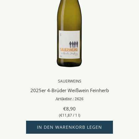
SAUERWEINS
2025er 4-Brüder Weißwein Feinherb
Artikelnr.: 2626
€8,90
(
€11,87
/
1
l
)
IN DEN WARENKORB LEGEN