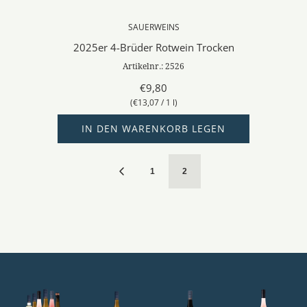
SAUERWEINS
2025er 4-Brüder Rotwein Trocken
Artikelnr.: 2526
€9,80
(
€13,07
/
1
l
)
IN DEN WARENKORB LEGEN
1
2