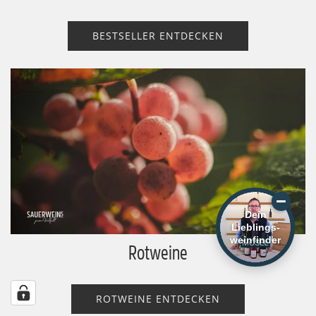
BESTSELLER ENTDECKEN
Dein
Lieblings-
weinfinder
Rotweine
ROTWEINE ENTDECKEN