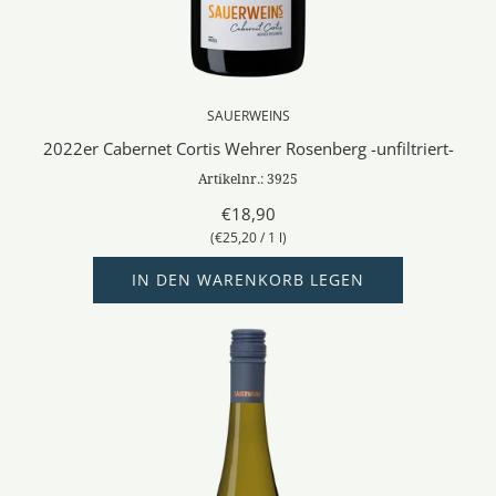
SAUERWEINS
2022er Cabernet Cortis Wehrer Rosenberg -unfiltriert-
Artikelnr.: 3925
€18,90
(
€25,20
/
1
l
)
IN DEN WARENKORB LEGEN