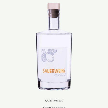
SAUERWEINS
Quittenbrand