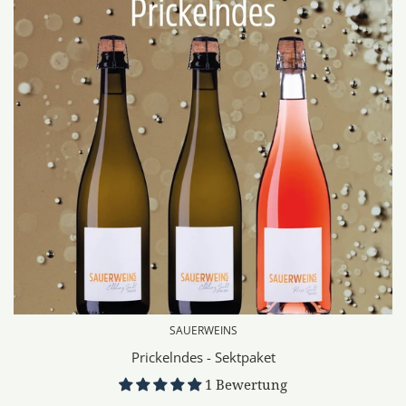
SAUERWEINS
Prickelndes - Sektpaket
1 Bewertung