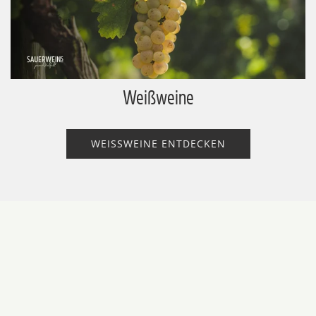
Weißweine
WEISSWEINE ENTDECKEN