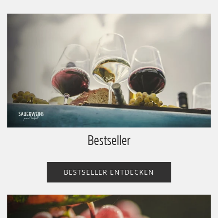
Bestseller
BESTSELLER ENTDECKEN