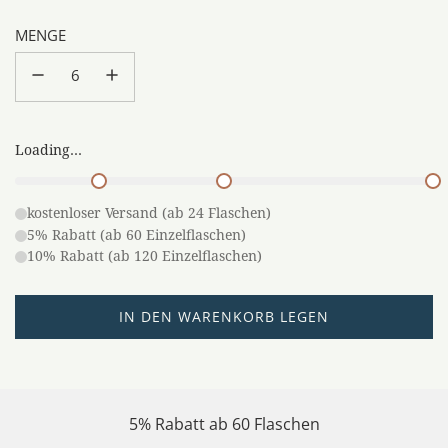
MENGE
Loading...
kostenloser Versand (ab 24 Flaschen)
5% Rabatt (ab 60 Einzelflaschen)
10% Rabatt (ab 120 Einzelflaschen)
L
IN DEN WARENKORB LEGEN
A
D
E
N
5% Rabatt ab 60 Flaschen
.
.