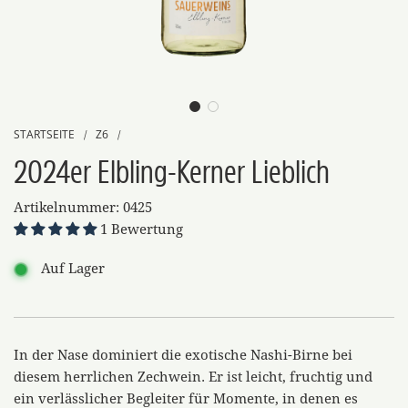
STARTSEITE
Z6
/
/
2024er Elbling-Kerner Lieblich
Artikelnummer:
0425
1 Bewertung
Auf Lager
In der Nase dominiert die exotische Nashi-Birne bei
diesem herrlichen Zechwein. Er ist leicht, fruchtig und
ein verlässlicher Begleiter für Momente, in denen es